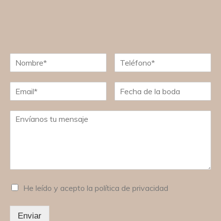
He leído y acepto la política de privacidad
Enviar