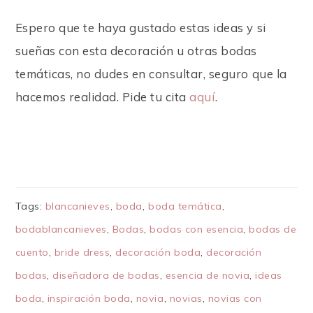
Espero que te haya gustado estas ideas y si
sueñas con esta decoración u otras bodas
temáticas, no dudes en consultar, seguro que la
hacemos realidad. Pide tu cita
aquí
.
Tags:
blancanieves
,
boda
,
boda temática
,
bodablancanieves
,
Bodas
,
bodas con esencia
,
bodas de
cuento
,
bride dress
,
decoración boda
,
decoración
bodas
,
diseñadora de bodas
,
esencia de novia
,
ideas
boda
,
inspiración boda
,
novia
,
novias
,
novias con