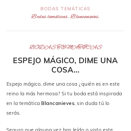
BODAS TEMÁTICAS
Bodas temáticas. Blancanieves.
BODAS TEMÁTICAS
ESPEJO MÁGICO, DIME UNA
COSA…
Espejo mágico, dime una cosa ¿quién es en este
reino la más hermosa? Si tu boda está inspirada
en la temática
Blancanieves
, sin duda tú lo
serás.
Seguro que alguna vez has leído o visto este