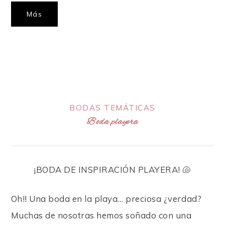
Más
BODAS TEMÁTICAS
Boda playera
¡BODA DE INSPIRACIÓN PLAYERA!
🐚
Oh!! Una boda en la playa… preciosa ¿verdad?
Muchas de nosotras hemos soñado con una